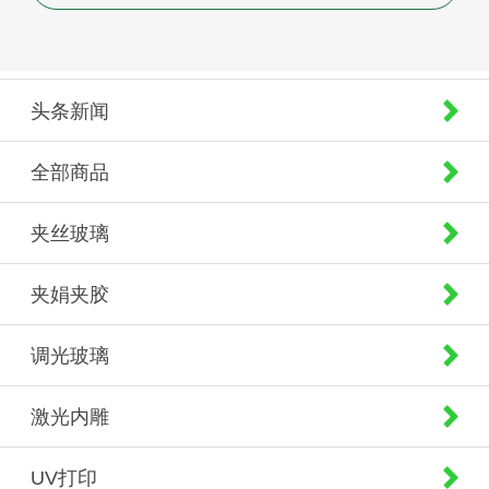
头条新闻
全部商品
夹丝玻璃
夹娟夹胶
调光玻璃
激光内雕
UV打印