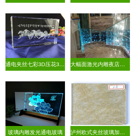
通电夹丝七彩3D压花3D激光内雕玻璃
大幅面激光内雕夜店餐厅装饰
玻璃内雕发光通电玻璃
泸州欧式夹丝玻璃加工店