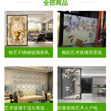
全部商品
屏风背景墙
山水画玻璃
铁艺不锈钢玻璃屏风
雕刻艺术玻璃背景墙
艺术玻璃干湿分离玻璃背景墙
轻奢装饰艺术入户电视玻璃背景墙