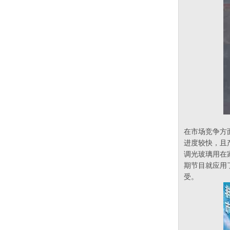
在市场竞争方
进度较快，且
调光玻璃用在
期节目就应用
受。