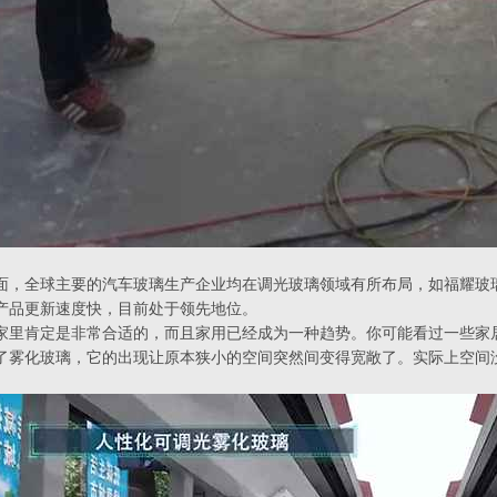
面，全球主要的汽车玻璃生产企业均在调光玻璃领域有所布局，如福耀玻
产品更新速度快，目前处于领先地位。
家里肯定是非常合适的，而且家用已经成为一种趋势。你可能看过一些家
了雾化玻璃，它的出现让原本狭小的空间突然间变得宽敞了。实际上空间