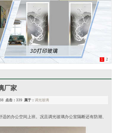
1
2
璃厂家
:38
点击：
339
属于：
调光玻璃
舒适的办公空间上班。况且调光玻璃办公室隔断还有防潮、