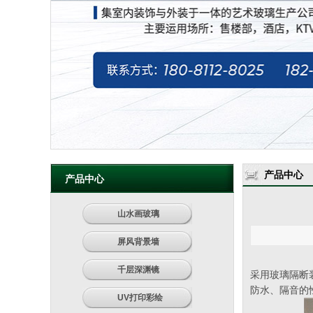
产品中心
产品中心
山水画玻璃
屏风背景墙
千层深渊镜
采用玻璃隔断
防水、隔音的
UV打印彩绘