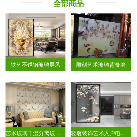
全部商品
屏风背景墙
山水画玻璃
铁艺不锈钢玻璃屏风
雕刻艺术玻璃背景墙
艺术玻璃干湿分离玻璃背景墙
轻奢装饰艺术入户电视玻璃背景墙