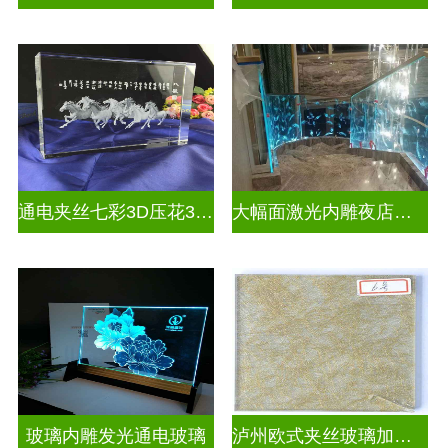
通电夹丝七彩3D压花3D激光内雕玻璃
大幅面激光内雕夜店餐厅装饰
玻璃内雕发光通电玻璃
泸州欧式夹丝玻璃加工店