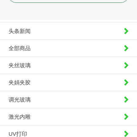
头条新闻
全部商品
夹丝玻璃
夹娟夹胶
调光玻璃
激光内雕
UV打印